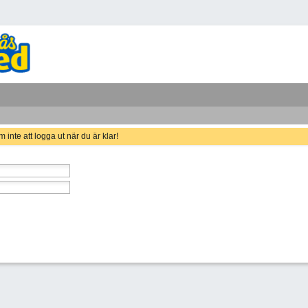
 inte att logga ut när du är klar!